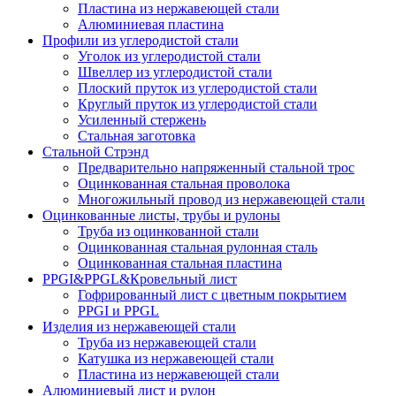
Пластина из нержавеющей стали
Алюминиевая пластина
Профили из углеродистой стали
Уголок из углеродистой стали
Швеллер из углеродистой стали
Плоский пруток из углеродистой стали
Круглый пруток из углеродистой стали
Усиленный стержень
Стальная заготовка
Стальной Стрэнд
Предварительно напряженный стальной трос
Оцинкованная стальная проволока
Многожильный провод из нержавеющей стали
Оцинкованные листы, трубы и рулоны
Труба из оцинкованной стали
Оцинкованная стальная рулонная сталь
Оцинкованная стальная пластина
PPGI&PPGL&Кровельный лист
Гофрированный лист с цветным покрытием
PPGI и PPGL
Изделия из нержавеющей стали
Труба из нержавеющей стали
Катушка из нержавеющей стали
Пластина из нержавеющей стали
Алюминиевый лист и рулон