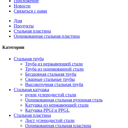
Приложение
Новости
Связаться с нами
Дом
Продукты
Стальная пластина
Оцинкованная стальная пластина
Категории
Стальная труба
Труба из нержавеющей стали
Труба из оцинкованной стали
Бесшовная стальная труба
Сварные стальные трубы
Высокоточная стальная труба
Стальная катушка
рулон углеродистой стали
Оцинкованная стальная рулонная сталь
Катушка из нержавеющей стали
Катушка PPGI и PPGL
Стальная пластина
Лист углеродистой стали
Оцинкованная стальная пластина