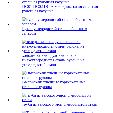
DC01 DC02 DC03 холоднокатаная стальная
рулонная катушка
Рулон углеродистой стали с большим
запасом
холоднокатаная рулонная сталь,
низкоуглеродистая сталь, рулоны из
углеродистой стали
Высококачественные горячекатаные
стальные рулоны
труба из высокоточной углеродистой стали