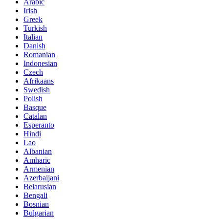
Arabic
Irish
Greek
Turkish
Italian
Danish
Romanian
Indonesian
Czech
Afrikaans
Swedish
Polish
Basque
Catalan
Esperanto
Hindi
Lao
Albanian
Amharic
Armenian
Azerbaijani
Belarusian
Bengali
Bosnian
Bulgarian