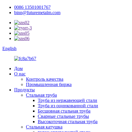
0086 13501001767
binn@futuremetalm.com
English
Дом
О нас
Контроль качества
Промышленная биржа
Продукты
Стальная труба
Труба из нержавеющей стали
Труба из оцинкованной стали
Бесшовная стальная труба
Сварные стальные трубы
Высокоточная стальная труба
Стальная катушка