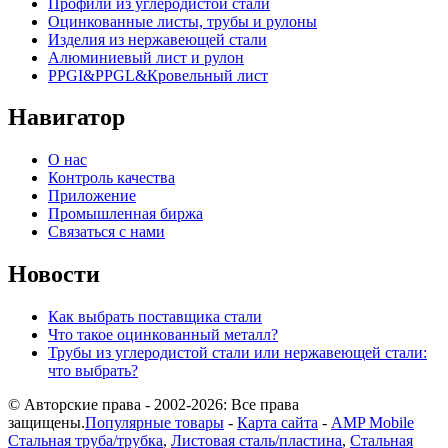
Профили из углеродистой стали
Оцинкованные листы, трубы и рулоны
Изделия из нержавеющей стали
Алюминиевый лист и рулон
PPGI&PPGL&Кровельный лист
Навигатор
О нас
Контроль качества
Приложение
Промышленная биржа
Связаться с нами
Новости
Как выбрать поставщика стали
Что такое оцинкованный металл?
Трубы из углеродистой стали или нержавеющей стали:
что выбрать?
© Авторские права - 2002-2026: Все права
защищены.
Популярные товары
-
Карта сайта
-
AMP Mobile
Стальная труба/трубка
,
Листовая сталь/пластина
,
Стальная