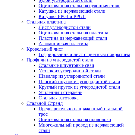
рулон углеродистой стали
Оцинкованная стальная рулонная сталь
Катушка из нержавеющей стали
Катушка PPGI и PPGL
Стальная пластина
Лист углеродистой стали
Оцинкованная стальная пластина
Пластина из нержавеющей стали
Алюминиевая пластина
Кровельный лист
Гофрированный лист с цветным покрытием
Профили из углеродистой стали
Стальные шпунтовые сваи
Уголок из углеродистой стали
Швеллер из углеродистой стали
Плоский пруток из углеродистой стали
Круглый пруток из углеродистой стали
Усиленный стержень
Стальная заготовка
Стальной Стрэнд
Предварительно напряженный стальной
трос
Оцинкованная стальная проволока
Многожильный провод из нержавеющей
стали