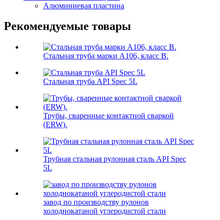
Алюминиевая пластина
Рекомендуемые товары
Стальная труба марки А106, класс B.
Стальная труба API Spec 5L
Трубы, сваренные контактной сваркой
(ERW).
Трубная стальная рулонная сталь API Spec
5L
завод по производству рулонов
холоднокатаной углеродистой стали