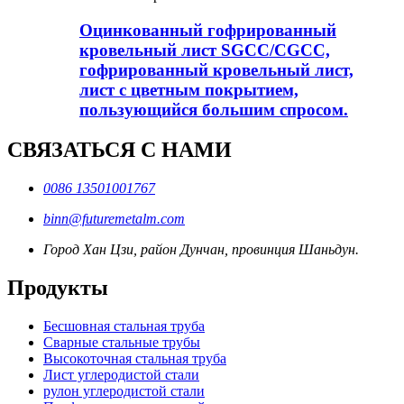
Оцинкованный гофрированный
кровельный лист SGCC/CGCC,
гофрированный кровельный лист,
лист с цветным покрытием,
пользующийся большим спросом.
СВЯЗАТЬСЯ С НАМИ
0086 13501001767
binn@futuremetalm.com
Город Хан Цзи, район Дунчан, провинция Шаньдун.
Продукты
Бесшовная стальная труба
Сварные стальные трубы
Высокоточная стальная труба
Лист углеродистой стали
рулон углеродистой стали