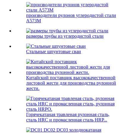
производители рулонов углеродистой стали
A573М
размеры трубы из углеродистой стали
Стальные шпунтовые сваи
Китайский поставщик высококачественной
листовой жести для производства рулонной
жести.
Горячекатаная травленая рулонная сталь,
сталь HRC и промасленная сталь HRP...