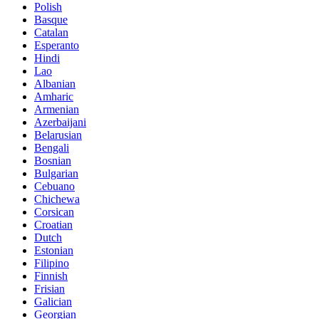
Polish
Basque
Catalan
Esperanto
Hindi
Lao
Albanian
Amharic
Armenian
Azerbaijani
Belarusian
Bengali
Bosnian
Bulgarian
Cebuano
Chichewa
Corsican
Croatian
Dutch
Estonian
Filipino
Finnish
Frisian
Galician
Georgian