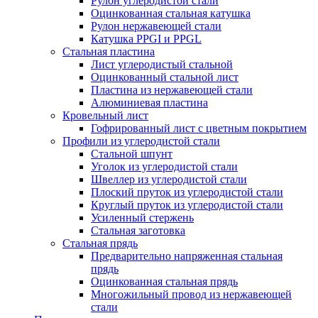
Рулон углеродистой стали
Оцинкованная стальная катушка
Рулон нержавеющей стали
Катушка PPGI и PPGL
Стальная пластина
Лист углеродистый стальной
Оцинкованный стальной лист
Пластина из нержавеющей стали
Алюминиевая пластина
Кровельный лист
Гофрированный лист с цветным покрытием
Профили из углеродистой стали
Стальной шпунт
Уголок из углеродистой стали
Швеллер из углеродистой стали
Плоский пруток из углеродистой стали
Круглый пруток из углеродистой стали
Усиленный стержень
Стальная заготовка
Стальная прядь
Предварительно напряженная стальная
прядь
Оцинкованная стальная прядь
Многожильный провод из нержавеющей
стали