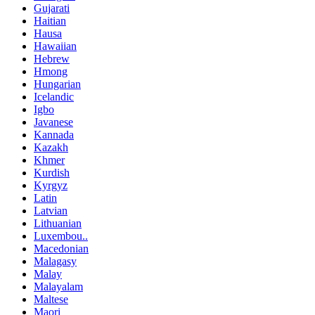
Gujarati
Haitian
Hausa
Hawaiian
Hebrew
Hmong
Hungarian
Icelandic
Igbo
Javanese
Kannada
Kazakh
Khmer
Kurdish
Kyrgyz
Latin
Latvian
Lithuanian
Luxembou..
Macedonian
Malagasy
Malay
Malayalam
Maltese
Maori