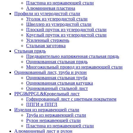
Пластина из нержавеющей стали
Алюминиевая пластина
Профили из углеродистой стали
Уголок из углеродистой стали
Швеллер из углеродистой стали
Плоский пруток из углеродистой стали
Круглый пруток из углеродистой стали
Усиленный стержень
Стальная заготовка
Стальная прядь
Предварительно напряженная стальная прядь
Оцинкованная стальная прядь
Многожильный провод из нержавеющей стали
Оцинкованный лист, труба и рулон
Оцинкованная стальная труба
Оцинкованная стальная катушка
Оцинкованный стальной лист
PPGI&PPGL&Кровельный лист
Гофрированный лист с цветным покрытием
ППГИ и ППГЛ
Изделия из нержавеющей стали
Труба из нержавеющей стали
Рулон нержавеющей стали
Пластина из нержавеющей стали
Алюминиевый лист и рулон