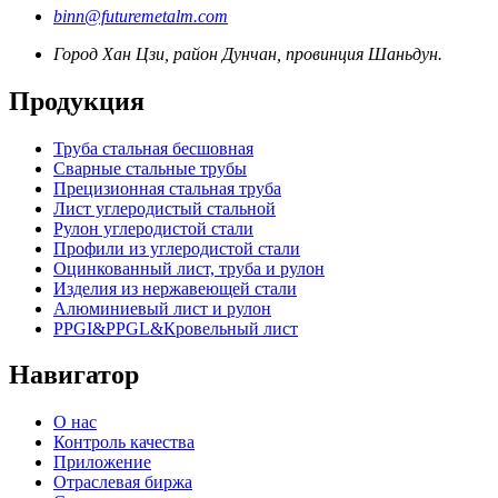
binn@futuremetalm.com
Город Хан Цзи, район Дунчан, провинция Шаньдун.
Продукция
Труба стальная бесшовная
Сварные стальные трубы
Прецизионная стальная труба
Лист углеродистый стальной
Рулон углеродистой стали
Профили из углеродистой стали
Оцинкованный лист, труба и рулон
Изделия из нержавеющей стали
Алюминиевый лист и рулон
PPGI&PPGL&Кровельный лист
Навигатор
О нас
Контроль качества
Приложение
Отраслевая биржа