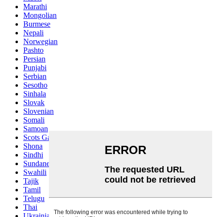
Marathi
Mongolian
Burmese
Nepali
Norwegian
Pashto
Persian
Punjabi
Serbian
Sesotho
Sinhala
Slovak
Slovenian
Somali
Samoan
Scots Gaelic
Shona
Sindhi
Sundanese
Swahili
Tajik
Tamil
Telugu
Thai
Ukrainian