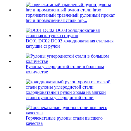
горячекатаный травленый рулонный прокат
hrc и промасленная сталь hrp...
DC01 DC02 DC03 холоднокатаная стальная
катушка cr рулон
Рулоны углеродистой стали в большом
количестве
холоднокатаный рулон хрома из мягкой
стали рулоны углеродистой стали
Горячекатаные рулоны стали высшего
качества