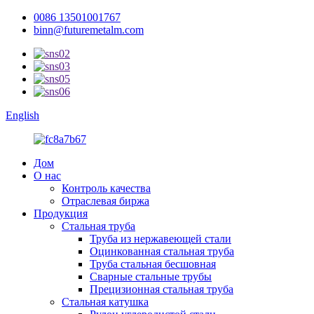
0086 13501001767
binn@futuremetalm.com
English
Дом
О нас
Контроль качества
Отраслевая биржа
Продукция
Стальная труба
Труба из нержавеющей стали
Оцинкованная стальная труба
Труба стальная бесшовная
Сварные стальные трубы
Прецизионная стальная труба
Стальная катушка