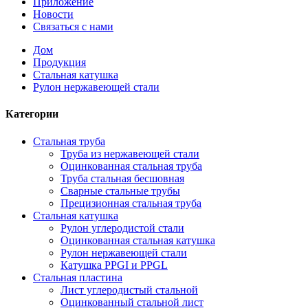
Приложение
Новости
Связаться с нами
Дом
Продукция
Стальная катушка
Рулон нержавеющей стали
Категории
Стальная труба
Труба из нержавеющей стали
Оцинкованная стальная труба
Труба стальная бесшовная
Сварные стальные трубы
Прецизионная стальная труба
Стальная катушка
Рулон углеродистой стали
Оцинкованная стальная катушка
Рулон нержавеющей стали
Катушка PPGI и PPGL
Стальная пластина
Лист углеродистый стальной
Оцинкованный стальной лист