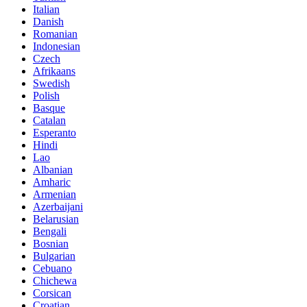
Italian
Danish
Romanian
Indonesian
Czech
Afrikaans
Swedish
Polish
Basque
Catalan
Esperanto
Hindi
Lao
Albanian
Amharic
Armenian
Azerbaijani
Belarusian
Bengali
Bosnian
Bulgarian
Cebuano
Chichewa
Corsican
Croatian