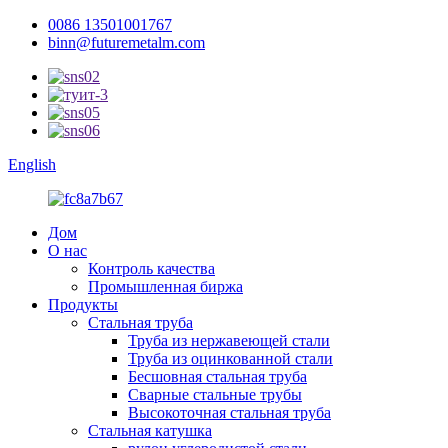
0086 13501001767
binn@futuremetalm.com
English
Дом
О нас
Контроль качества
Промышленная биржа
Продукты
Стальная труба
Труба из нержавеющей стали
Труба из оцинкованной стали
Бесшовная стальная труба
Сварные стальные трубы
Высокоточная стальная труба
Стальная катушка