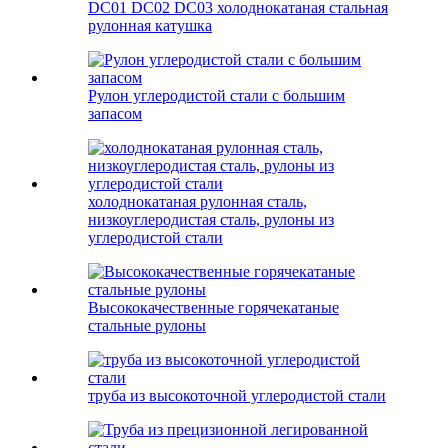
DC01 DC02 DC03 холоднокатаная стальная
рулонная катушка
Рулон углеродистой стали с большим
запасом
холоднокатаная рулонная сталь,
низкоуглеродистая сталь, рулоны из
углеродистой стали
Высококачественные горячекатаные
стальные рулоны
труба из высокоточной углеродистой стали