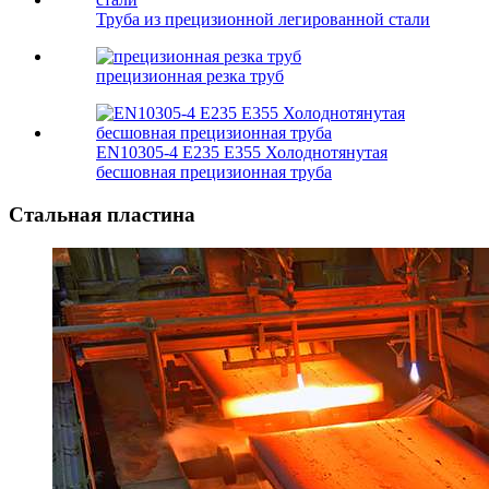
Труба из прецизионной легированной стали
прецизионная резка труб
EN10305-4 E235 E355 Холоднотянутая
бесшовная прецизионная труба
Стальная пластина