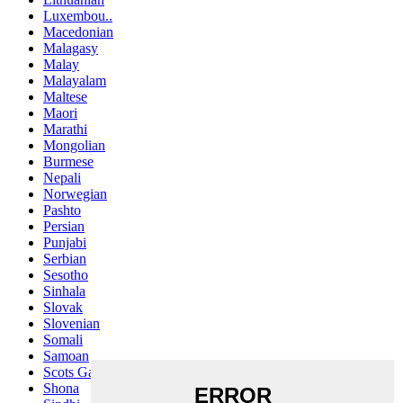
Luxembou..
Macedonian
Malagasy
Malay
Malayalam
Maltese
Maori
Marathi
Mongolian
Burmese
Nepali
Norwegian
Pashto
Persian
Punjabi
Serbian
Sesotho
Sinhala
Slovak
Slovenian
Somali
Samoan
Scots Gaelic
Shona