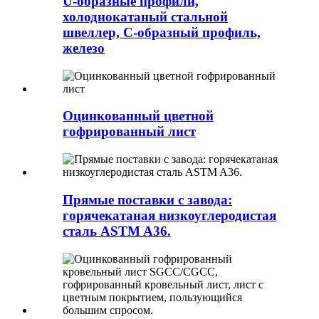
U-образные профили,
холоднокатаный стальной
швеллер, С-образный профиль,
железо
Оцинкованный цветной
гофрированный лист
Прямые поставки с завода:
горячекатаная низкоуглеродистая
сталь ASTM A36.