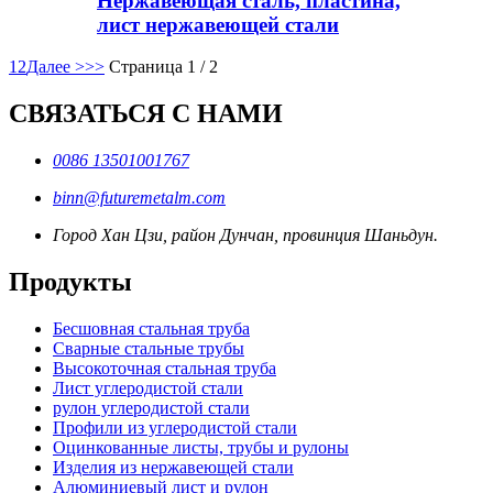
Нержавеющая сталь, пластина,
лист нержавеющей стали
1
2
Далее >
>>
Страница 1 / 2
СВЯЗАТЬСЯ С НАМИ
0086 13501001767
binn@futuremetalm.com
Город Хан Цзи, район Дунчан, провинция Шаньдун.
Продукты
Бесшовная стальная труба
Сварные стальные трубы
Высокоточная стальная труба
Лист углеродистой стали
рулон углеродистой стали
Профили из углеродистой стали
Оцинкованные листы, трубы и рулоны
Изделия из нержавеющей стали
Алюминиевый лист и рулон