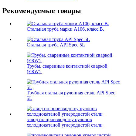
Рекомендуемые товары
Стальная труба марки А106, класс B.
Стальная труба API Spec 5L
Трубы, сваренные контактной сваркой
(ERW).
Трубная стальная рулонная сталь API Spec
5L
завод по производству рулонов
холоднокатаной углеродистой стали