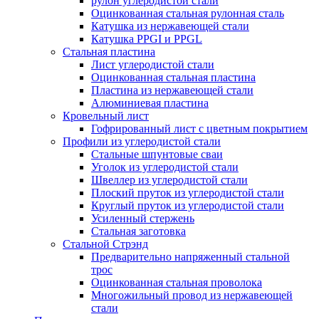
рулон углеродистой стали
Оцинкованная стальная рулонная сталь
Катушка из нержавеющей стали
Катушка PPGI и PPGL
Стальная пластина
Лист углеродистой стали
Оцинкованная стальная пластина
Пластина из нержавеющей стали
Алюминиевая пластина
Кровельный лист
Гофрированный лист с цветным покрытием
Профили из углеродистой стали
Стальные шпунтовые сваи
Уголок из углеродистой стали
Швеллер из углеродистой стали
Плоский пруток из углеродистой стали
Круглый пруток из углеродистой стали
Усиленный стержень
Стальная заготовка
Стальной Стрэнд
Предварительно напряженный стальной
трос
Оцинкованная стальная проволока
Многожильный провод из нержавеющей
стали