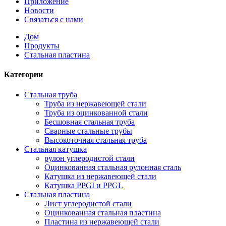
Приложение
Новости
Связаться с нами
Дом
Продукты
Стальная пластина
Категории
Стальная труба
Труба из нержавеющей стали
Труба из оцинкованной стали
Бесшовная стальная труба
Сварные стальные трубы
Высокоточная стальная труба
Стальная катушка
рулон углеродистой стали
Оцинкованная стальная рулонная сталь
Катушка из нержавеющей стали
Катушка PPGI и PPGL
Стальная пластина
Лист углеродистой стали
Оцинкованная стальная пластина
Пластина из нержавеющей стали