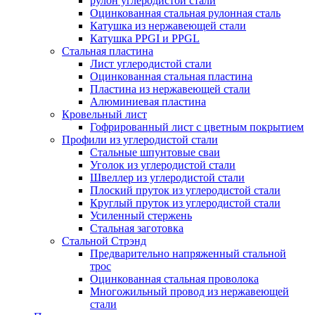
рулон углеродистой стали
Оцинкованная стальная рулонная сталь
Катушка из нержавеющей стали
Катушка PPGI и PPGL
Стальная пластина
Лист углеродистой стали
Оцинкованная стальная пластина
Пластина из нержавеющей стали
Алюминиевая пластина
Кровельный лист
Гофрированный лист с цветным покрытием
Профили из углеродистой стали
Стальные шпунтовые сваи
Уголок из углеродистой стали
Швеллер из углеродистой стали
Плоский пруток из углеродистой стали
Круглый пруток из углеродистой стали
Усиленный стержень
Стальная заготовка
Стальной Стрэнд
Предварительно напряженный стальной
трос
Оцинкованная стальная проволока
Многожильный провод из нержавеющей
стали