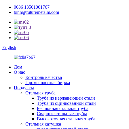
0086 13501001767
binn@futuremetalm.com
English
Дом
О нас
Контроль качества
Промышленная биржа
Продукты
Стальная труба
Труба из нержавеющей стали
Труба из оцинкованной стали
Бесшовная стальная труба
Сварные стальные трубы
Высокоточная стальная труба
Стальная катушка