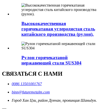
Высококачественная
горячекатаная углеродистая сталь
китайского производства (рулон).
Рулон горячекатаной
нержавеющей стали SUS304
СВЯЗАТЬСЯ С НАМИ
0086 13501001767
binn@futuremetalm.com
Город Хан Цзи, район Дунчан, провинция Шаньдун.