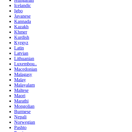
Hungarian
Icelandic
Igbo
Javanese
Kannada
Kazakh
Khmer
Kurdish
Kyrgyz
Latin
Latvian
Lithuanian
Luxembou..
Macedonian
Malagasy
Malay
Malayalam
Maltese
Maori
Marathi
Mongolian
Burmese
Nepali
Norwegian
Pashto