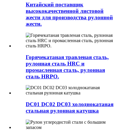
Китайский поставщик
высококачественной листовой
жести для производства рулонной
жести.
Горячекатаная травленая сталь,
рулонная сталь HRC и
промасленная сталь, рулонная
сталь HRPO.
DC01 DC02 DC03 холоднокатаная
стальная рулонная катушка