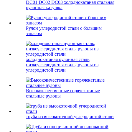
DC01 DC02 DC03 холоднокатаная стальная
рулонная катушка
Рулон углеродистой стали с большим
запасом
холоднокатаная рулонная сталь,
низкоуглеродистая сталь, рулоны из
углеродистой стали
Высококачественные горячекатаные
стальные рулоны
труба из высокоточной углеродистой стали