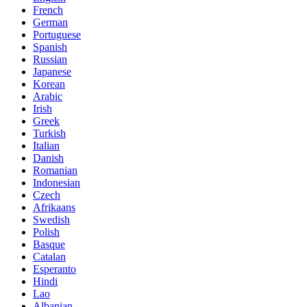
French
German
Portuguese
Spanish
Russian
Japanese
Korean
Arabic
Irish
Greek
Turkish
Italian
Danish
Romanian
Indonesian
Czech
Afrikaans
Swedish
Polish
Basque
Catalan
Esperanto
Hindi
Lao
Albanian