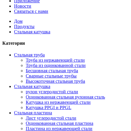
Приложение
Новости
Связаться с нами
Дом
Продукты
Стальная катушка
Категории
Стальная труба
Труба из нержавеющей стали
Труба из оцинкованной стали
Бесшовная стальная труба
Сварные стальные трубы
Высокоточная стальная труба
Стальная катушка
рулон углеродистой стали
Оцинкованная стальная рулонная сталь
Катушка из нержавеющей стали
Катушка PPGI и PPGL
Стальная пластина
Лист углеродистой стали
Оцинкованная стальная пластина
Пластина из нержавеющей стали