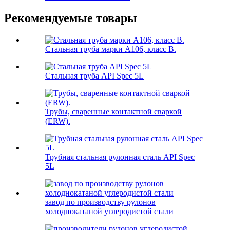
Рекомендуемые товары
Стальная труба марки А106, класс B.
Стальная труба API Spec 5L
Трубы, сваренные контактной сваркой
(ERW).
Трубная стальная рулонная сталь API Spec
5L
завод по производству рулонов
холоднокатаной углеродистой стали