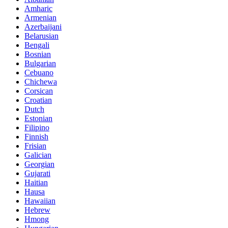
Amharic
Armenian
Azerbaijani
Belarusian
Bengali
Bosnian
Bulgarian
Cebuano
Chichewa
Corsican
Croatian
Dutch
Estonian
Filipino
Finnish
Frisian
Galician
Georgian
Gujarati
Haitian
Hausa
Hawaiian
Hebrew
Hmong